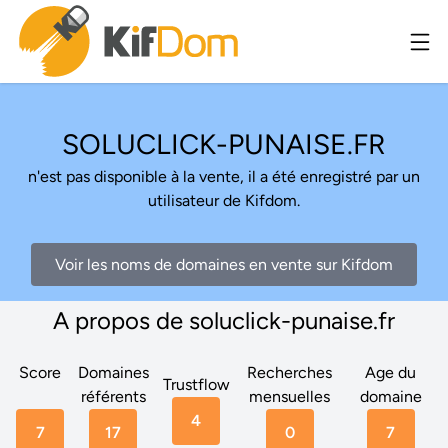
SOLUCLICK-PUNAISE.FR
n'est pas disponible à la vente, il a été enregistré par un
utilisateur de Kifdom.
Voir les noms de domaines en vente sur Kifdom
A propos de soluclick-punaise.fr
Score
Domaines
Recherches
Age du
Trustflow
référents
mensuelles
domaine
4
7
17
0
7