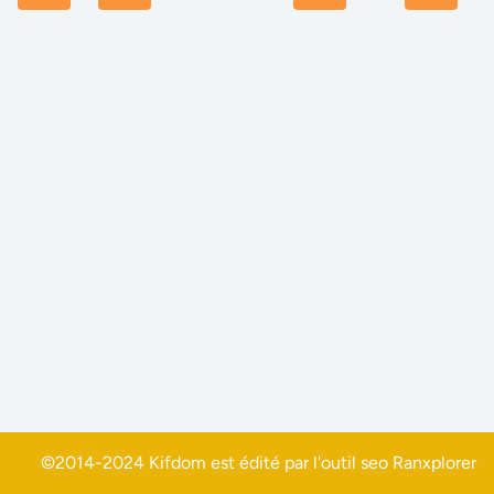
©2014-2024 Kifdom est édité par l'outil seo
Ranxplorer